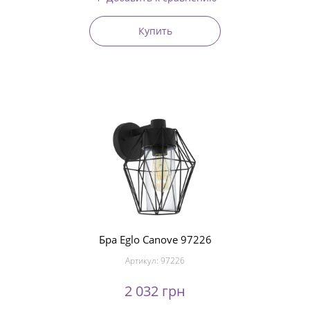
Купить
Бра Eglo Canove 97226
Артикул:
97226
2 032 грн