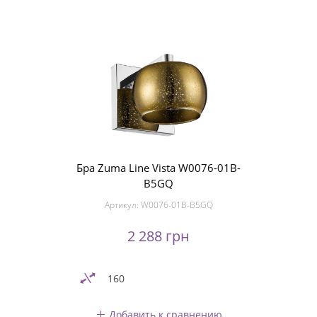
Бра Zuma Line Vista W0076-01B-
B5GQ
Артикул:
W0076-01B-B5GQ
2 288 грн
160
Добавить к сравнению