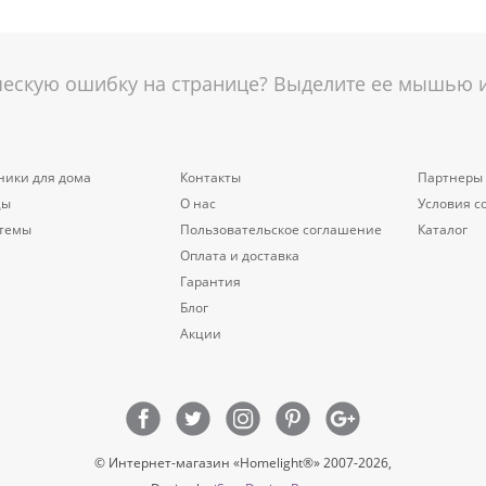
скую ошибку на странице? Выделите ее мышью и 
ники для дома
Контакты
Партнеры
цы
О нас
Условия с
стемы
Пользовательское соглашение
Каталог
Оплата и доставка
Гарантия
Блог
Акции
© Интернет-магазин «Homelight®» 2007-2026,