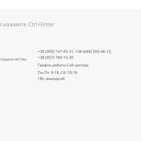
нажмите Ctrl+Enter
+38 (095) 147-45-31,
+38 (044) 503-46-15,
+38 (057) 784-15-30
отрудничества
График работы Call-центра:
Пн-Пт: 9-18, Сб: 10-16
1Вс: выходной