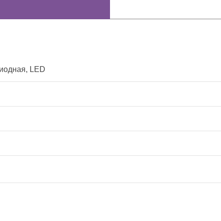
иодная, LED