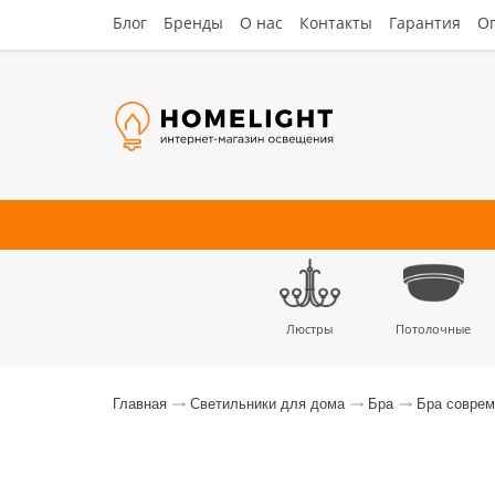
Блог
Бренды
О нас
Контакты
Гарантия
Оп
Люстры
Потолочные
Наст
Главная
Светильники для дома
Бра
Бра совре