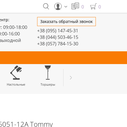
0
0
ентр:
Заказать обратный звонок
: 09:00-18:00
+38 (095) 147-45-31
0:00-16:00
+38 (044) 503-46-15
 выходной
+38 (057) 784-15-30
тивные
Настольные
Торшеры
LED профили
06051-12A Tommy