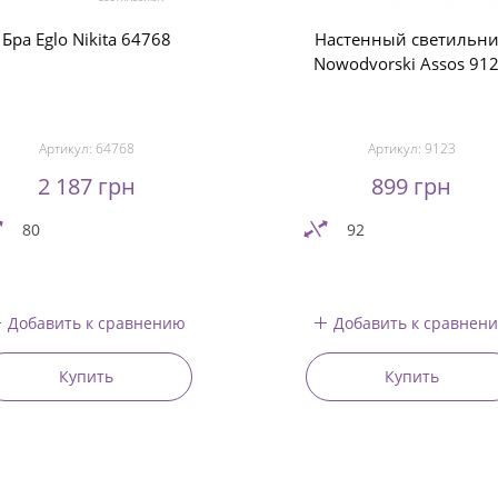
Бра Eglo Nikita 64768
Настенный светильн
Nowodvorski Assos 91
Артикул:
64768
Артикул:
9123
2 187 грн
899 грн
80
92
Добавить к сравнению
Добавить к сравнен
Купить
Купить