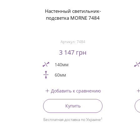
Настенный светильник-
подсветка MORNE 7484
Артикул:
7484
3 147 грн
140мм
60мм
Добавить к сравнению
Купить
1
Бесплатная доставка по Украине