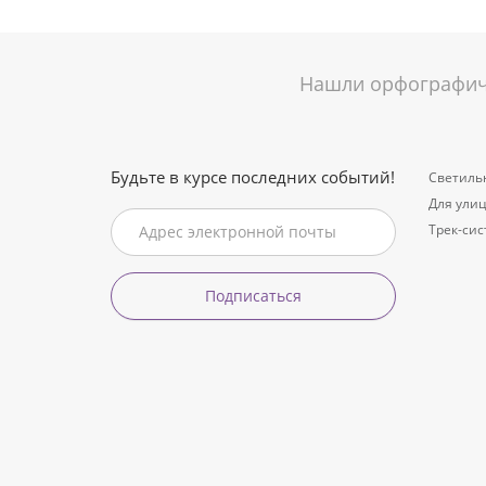
Нашли орфографиче
Будьте в курсе последних событий!
Светиль
Для ули
Трек-си
Подписаться