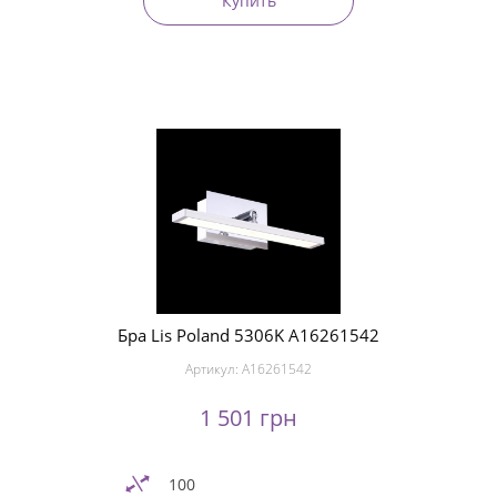
Купить
Бра Lis Poland 5306K A16261542
Артикул:
A16261542
1 501 грн
100