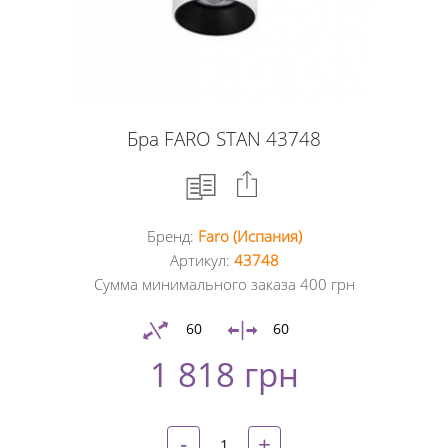
Бра FARO STAN 43748
Бренд:
Faro (Испания)
Facebook
Артикул:
43748
Сумма минимального заказа 400 грн
Google
+
60
60
1 818 грн
Twitter
Pinterest
-
+