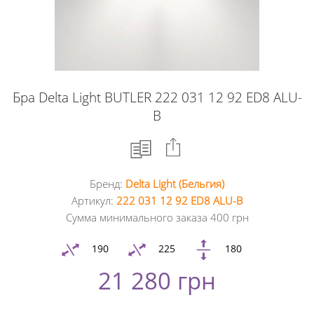
Бра Delta Light BUTLER 222 031 12 92 ED8 ALU-
B
Бренд:
Delta Light (Бельгия)
Facebook
Артикул:
222 031 12 92 ED8 ALU-B
Сумма минимального заказа 400 грн
Google
+
190
225
180
21 280 грн
Twitter
Pinterest