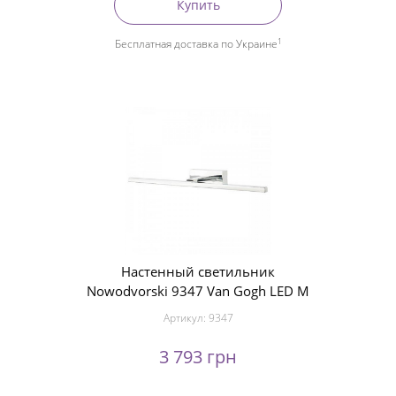
Купить
1
Бесплатная доставка по Украине
Настенный светильник
Nowodvorski 9347 Van Gogh LED M
Артикул:
9347
3 793 грн