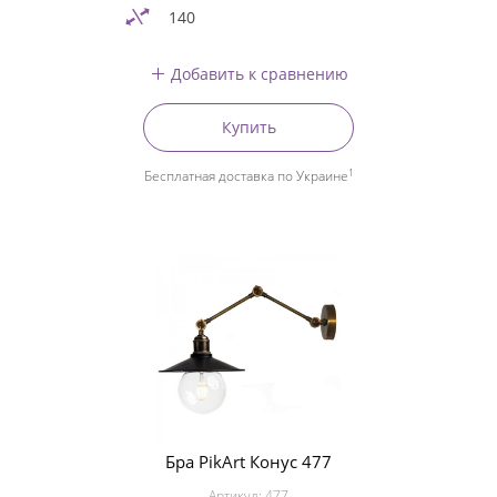
140
Добавить к сравнению
Купить
1
Бесплатная доставка по Украине
Бра PikArt Конус 477
Артикул:
477