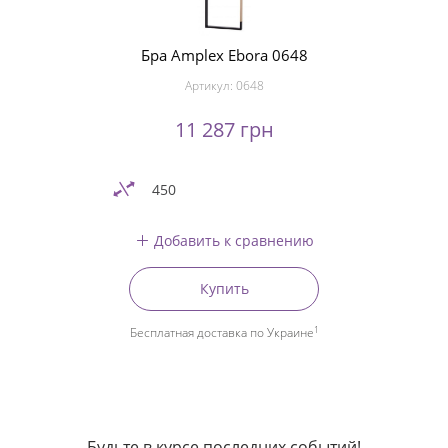
Бра Amplex Ebora 0648
Артикул:
0648
11 287 грн
450
Добавить к сравнению
Купить
1
Бесплатная доставка по Украине
Будьте в курсе последних событий!