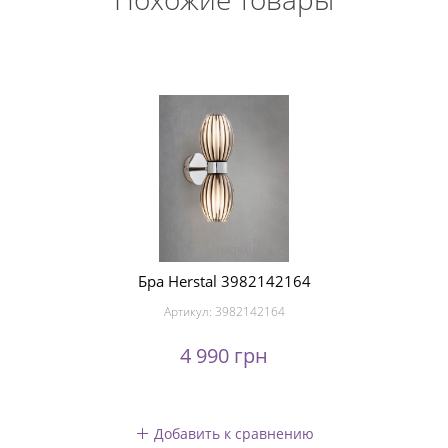
Бра Herstal 3982142164
Артикул:
3982142164
4 990 грн
Добавить к сравнению