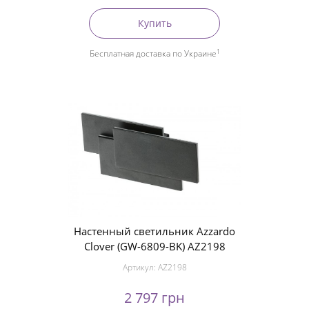
Купить
1
Бесплатная доставка по Украине
Настенный светильник Azzardo
Clover (GW-6809-BK) AZ2198
Артикул:
AZ2198
2 797 грн