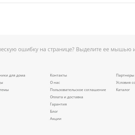
скую ошибку на странице? Выделите ее мышью и 
ники для дома
Контакты
Партнеры
цы
О нас
Условия с
стемы
Пользовательское соглашение
Каталог
Оплата и доставка
Гарантия
Блог
Акции