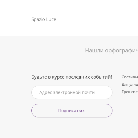
Spazio Luce
Нашли орфографиче
Будьте в курсе последних событий!
Светиль
Для ули
Трек-си
Подписаться