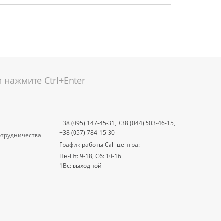
нажмите Ctrl+Enter
+38 (095) 147-45-31,
+38 (044) 503-46-15,
+38 (057) 784-15-30
отрудничества
График работы Call-центра:
Пн-Пт: 9-18, Сб: 10-16
1Вс: выходной