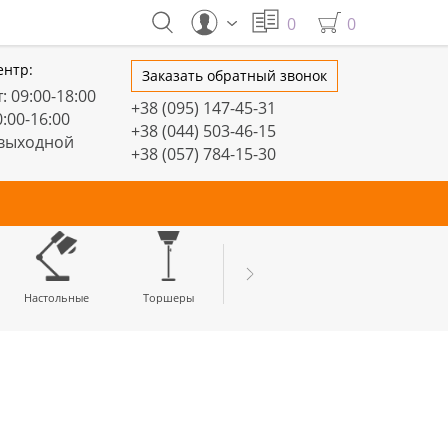
0
0
ентр:
Заказать обратный звонок
: 09:00-18:00
+38 (095) 147-45-31
0:00-16:00
+38 (044) 503-46-15
 выходной
+38 (057) 784-15-30
тивные
Настольные
Торшеры
LED профили