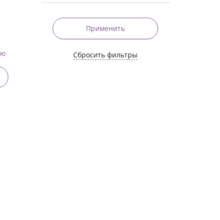
Применить
ию
Сбросить фильтры