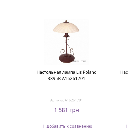
Настольная лампа Lis Poland
Нас
3895B A16261701
Артикул:
A16261701
1 581 грн
Добавить к сравнению