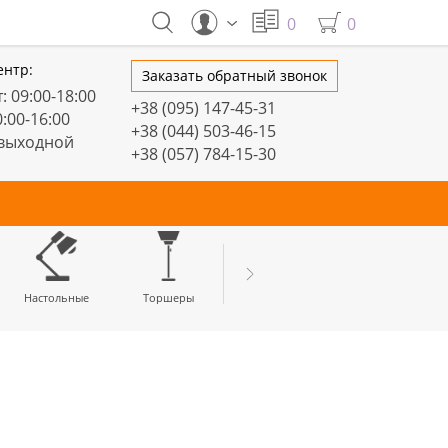
0
0
ентр:
Заказать обратный звонок
: 09:00-18:00
+38 (095) 147-45-31
0:00-16:00
+38 (044) 503-46-15
 выходной
+38 (057) 784-15-30
тивные
Настольные
Торшеры
LED профили