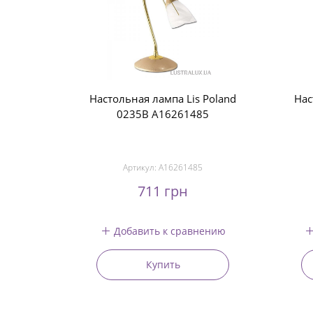
Настольная лампа Lis Poland
Нас
0235B A16261485
Артикул:
A16261485
711 грн
Добавить к сравнению
Купить