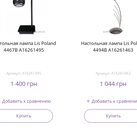
тольная лампа Lis Poland
Настольная лампа Lis Po
4467B A16261495
4494B A16261463
Артикул:
A16261495
Артикул:
A16261463
1 400 грн
1 044 грн
Добавить к сравнению
Добавить к сравнен
Купить
Купить