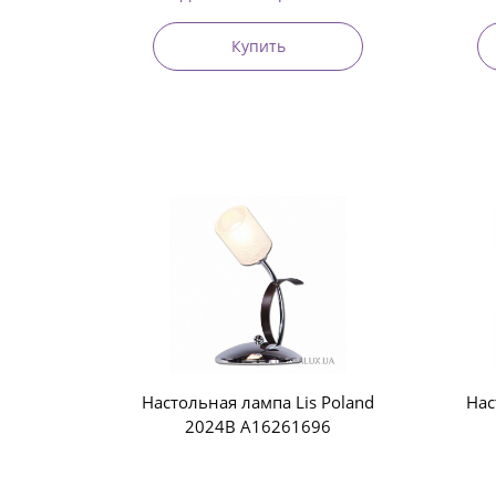
Купить
Настольная лампа Lis Poland
Нас
2024B A16261696