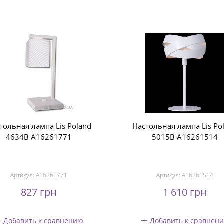
тольная лампа Lis Poland
Настольная лампа Lis Po
4634B A16261771
5015B A16261514
Артикул:
A16261771
Артикул:
A16261514
827 грн
1 610 грн
Добавить к сравнению
Добавить к сравнен