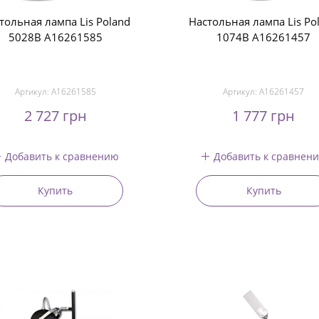
тольная лампа Lis Poland
Настольная лампа Lis Po
5028B A16261585
1074B A16261457
Артикул:
A16261585
Артикул:
A16261457
2 727 грн
1 777 грн
Добавить к сравнению
Добавить к сравнен
Купить
Купить