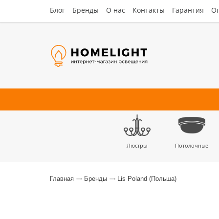
Блог
Бренды
О нас
Контакты
Гарантия
Оп
Люстры
Потолочные
Наст
Главная
Бренды
Lis Poland (Польша)