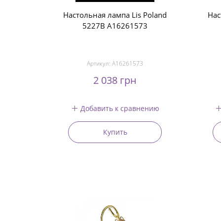
Настольная лампа Lis Poland
Нас
5227B A16261573
Артикул:
A16261573
2 038 грн
Добавить к сравнению
Купить