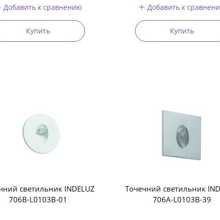
Добавить к сравнению
Добавить к сравнен
Купить
Купить
чний светильник INDELUZ
Точечний светильник IN
706B-L0103B-01
706A-L0103B-39