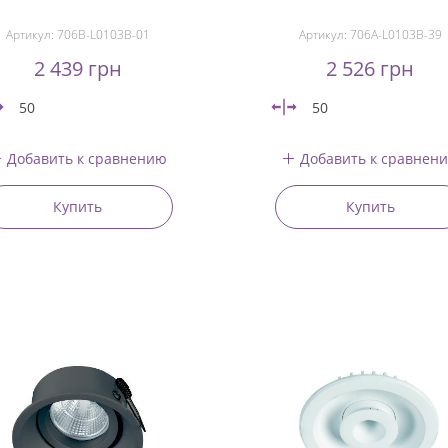
Артикул:
706B-L0103B-01
Артикул:
706A-L0103B-39
2 439 грн
2 526 грн
50
50
Добавить к сравнению
Добавить к сравнен
Купить
Купить