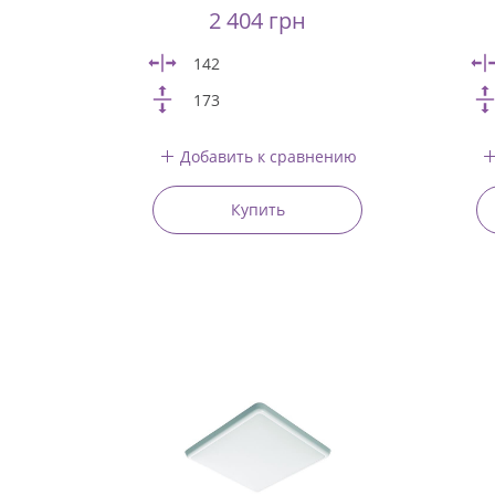
2 404 грн
142
173
Добавить к сравнению
Купить