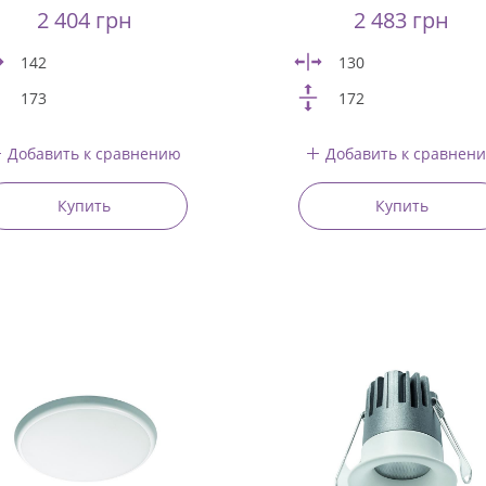
2 404 грн
2 483 грн
142
130
173
172
Добавить к сравнению
Добавить к сравнен
Купить
Купить