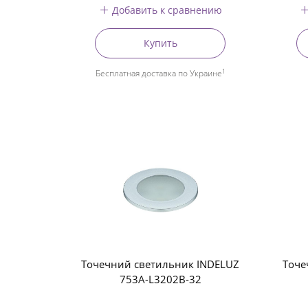
Добавить к сравнению
Купить
1
Бесплатная доставка по Украине
Точечний светильник INDELUZ
Точе
753A-L3202B-32