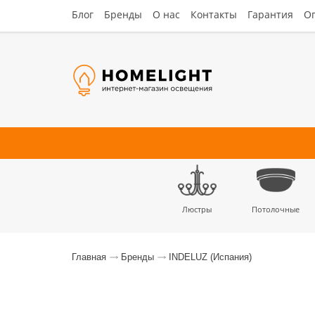
Блог
Бренды
О нас
Контакты
Гарантия
Оп
Люстры
Потолочные
Наст
Главная
Бренды
INDELUZ (Испания)