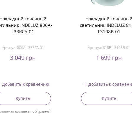
Накладной точечный
Накладной точечны
етильник INDELUZ 806A-
светильник INDELUZ 81
L33RCA-01
L3108B-01
Артикул:
806A-L33RCA-01
Артикул:
818B-L3108B-01
3 049 грн
1 699 грн
Добавить к сравнению
Добавить к сравнен
Купить
Купить
1
сплатная доставка по Украине