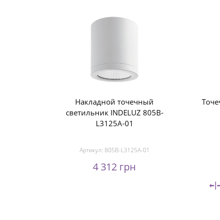
Накладной точечный
Точе
светильник INDELUZ 805B-
L3125A-01
Артикул:
805B-L3125A-01
4 312 грн