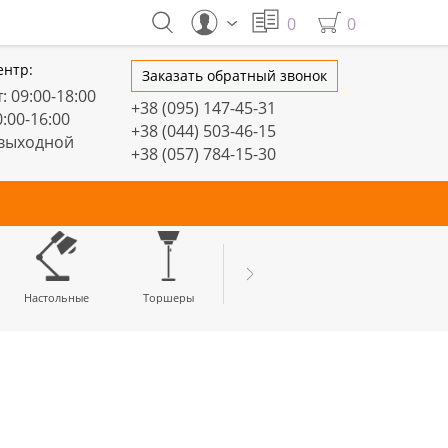
0
0
ентр:
Заказать обратный звонок
: 09:00-18:00
+38 (095) 147-45-31
0:00-16:00
+38 (044) 503-46-15
 выходной
+38 (057) 784-15-30
тивные
Настольные
Торшеры
LED профили