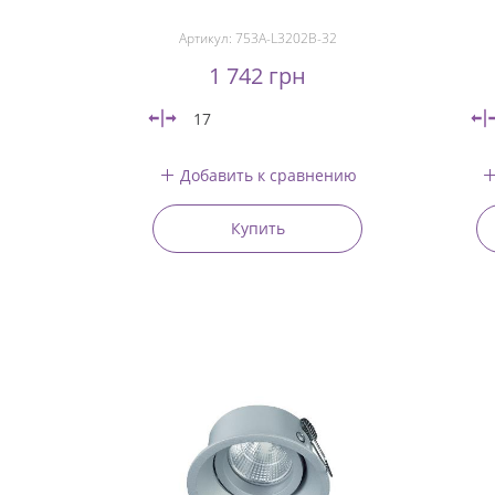
Артикул:
753A-L3202B-32
1 742 грн
17
Добавить к сравнению
Купить