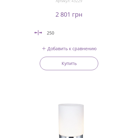
Артикул:
43229
2 801 грн
250
Добавить к сравнению
Купить