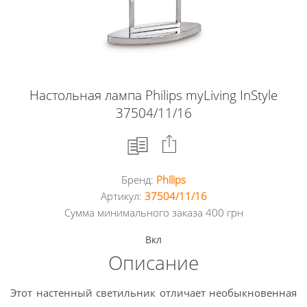
Настольная лампа Philips myLiving InStyle
37504/11/16
Бренд:
Philips
Facebook
Артикул:
37504/11/16
Сумма минимального заказа 400 грн
Google
Вкл
+
Описание
Twitter
Этот настенный светильник отличает необыкновенная
Pinterest