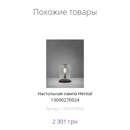
Похожие товары
Настольная лампа Herstal
13090270024
Артикул:
13090270024
2 301 грн