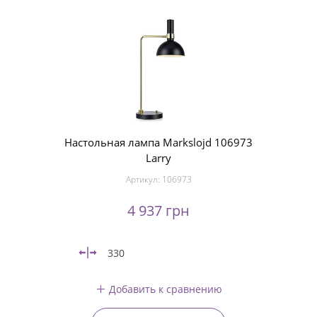
Настольная лампа Markslojd 106973
Larry
Артикул:
106973
4 937 грн
330
Добавить к сравнению