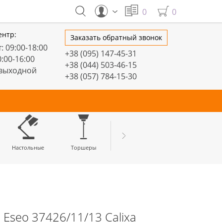
0
0
ентр:
Заказать обратный звонок
: 09:00-18:00
+38 (095) 147-45-31
0:00-16:00
+38 (044) 503-46-15
 выходной
+38 (057) 784-15-30
тивные
Настольные
Торшеры
LED профили
Eseo 37426/11/13 Calixa