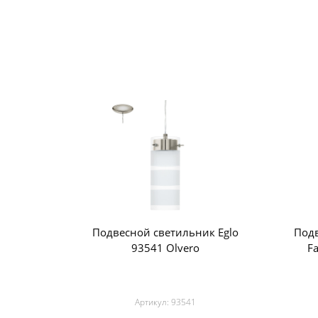
Подвесной светильник Eglo
Подв
93541 Olvero
F
Артикул:
93541