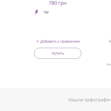
780 грн
7W
Добавить к сравнению
Купить
Бе
Нашли орфографиче