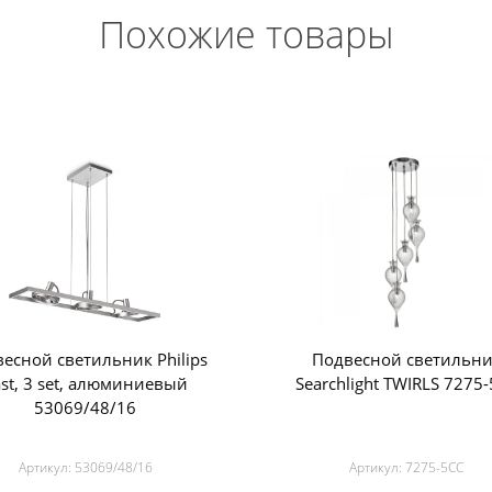
Похожие товары
есной светильник Philips
Подвесной светильн
ast, 3 set, алюминиевый
Searchlight TWIRLS 7275
53069/48/16
Артикул:
53069/48/16
Артикул:
7275-5CC