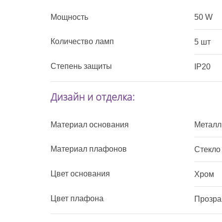
Мощность
50 W
Количество ламп
5 шт
Степень защиты
IP20
Дизайн и отделка:
Материал основания
Металл
Материал плафонов
Стекло
Цвет основания
Хром
Цвет плафона
Прозра