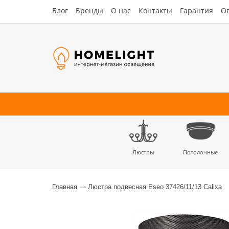
Блог
Бренды
О нас
Контакты
Гарантия
Оп
Люстры
Потолочные
Наст
Главная
Люстра подвесная Eseo 37426/11/13 Calixa